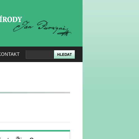
KERÉ PŘÍRODY
KONTAKT