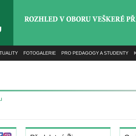
ROZHLED V OBORU VEŠ
TUALITY
FOTOGALERIE
PRO PEDAGOGY A STUDENTY
u