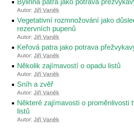
Bylinná patra jako potrava přežvýka
Autor:
Jiří Vaněk
Vegetativní rozmnožování jako důsle
rezervních pupenů
Autor:
Jiří Vaněk
Keřová patra jako potrava přežvykav
Autor:
Jiří Vaněk
Několik zajímavostí o opadu listů
Autor:
Jiří Vaněk
Sníh a zvěř
Autor:
Jiří Vaněk
Některé zajímavosti o proměnlivosti t
listů
Autor:
Jiří Vaněk