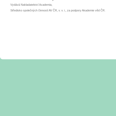
Vydává Nakladatelství Academia,
Středisko společných činností AV ČR, v. v. i., za podpory Akademie věd ČR.