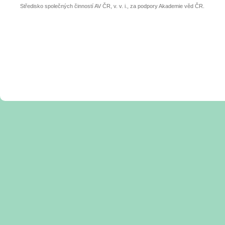
Středisko společných činností AV ČR, v. v. i., za podpory Akademie věd ČR.