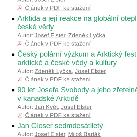
Článek v PDF ke stažení
Arktida a její reakce na globální otep
české vědy
Autor:
Josef Elster
,
Zdeněk Lyčka
Článek v PDF ke stažení
Český polární výzkum a Arktický fest
arktické a české vědy a kultury
Autor:
Zdeněk Lyčka
,
Josef Elster
Článek v PDF ke stažení
90 let Josefa Svobody a jeho zřeteln
v kanadské Arktidě
Autor:
Jan Květ
,
Josef Elster
Článek v PDF ke stažení
Jan Gloser sedmdesátiletý
Autor:
Josef Elster
,
Miloš Barták