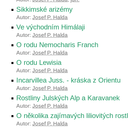
Sikkimské arizémy
Autor:
Josef P. Halda
Ve východním Himálaji
Autor:
Josef P. Halda
O rodu Nemocharis Franch
Autor:
Josef P. Halda
O rodu Lewisia
Autor:
Josef P. Halda
Incarvillea Juss. - kráska z Orientu
Autor:
Josef P. Halda
Rostliny Julských Alp a Karavanek
Autor:
Josef P. Halda
O několika zajímavých liliovitých rost
Autor:
Josef P. Halda