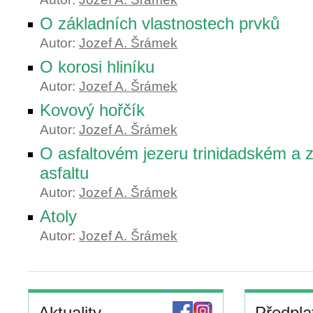
O základních vlastnostech prvků
Autor:
Jozef A. Šrámek
O korosi hliníku
Autor:
Jozef A. Šrámek
Kovový hořčík
Autor:
Jozef A. Šrámek
O asfaltovém jezeru trinidadském a 
asfaltu
Autor:
Jozef A. Šrámek
Atoly
Autor:
Jozef A. Šrámek
Aktuality
Předpla