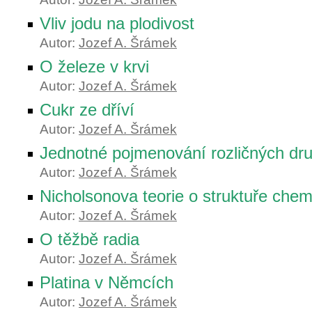
Vliv jodu na plodivost
Autor:
Jozef A. Šrámek
O železe v krvi
Autor:
Jozef A. Šrámek
Cukr ze dříví
Autor:
Jozef A. Šrámek
Jednotné pojmenování rozličných dr
Autor:
Jozef A. Šrámek
Nicholsonova teorie o struktuře che
Autor:
Jozef A. Šrámek
O těžbě radia
Autor:
Jozef A. Šrámek
Platina v Němcích
Autor:
Jozef A. Šrámek