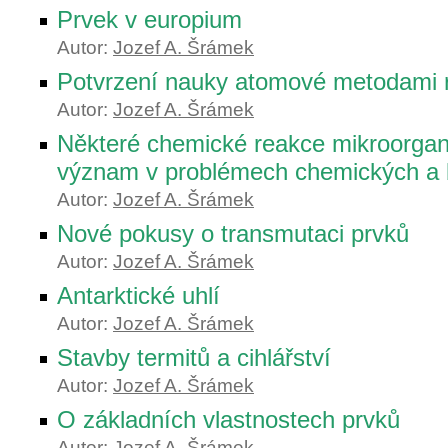
Prvek v europium
Autor:
Jozef A. Šrámek
Potvrzení nauky atomové metodami r
Autor:
Jozef A. Šrámek
Některé chemické reakce mikroorgan
význam v problémech chemických a b
Autor:
Jozef A. Šrámek
Nové pokusy o transmutaci prvků
Autor:
Jozef A. Šrámek
Antarktické uhlí
Autor:
Jozef A. Šrámek
Stavby termitů a cihlářství
Autor:
Jozef A. Šrámek
O základních vlastnostech prvků
Autor:
Jozef A. Šrámek