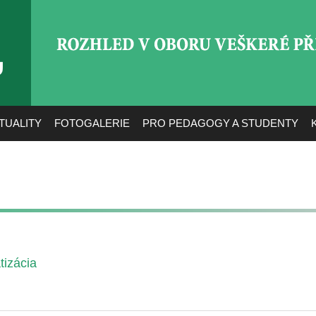
ROZHLED V OBORU VEŠ
TUALITY
FOTOGALERIE
PRO PEDAGOGY A STUDENTY
tizácia