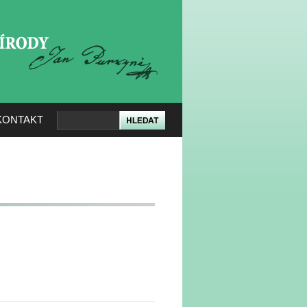
KERÉ PŘÍRODY
KONTAKT