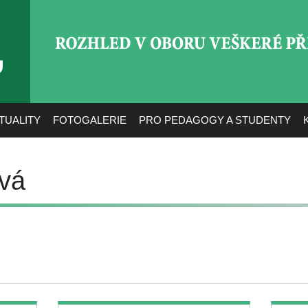
ROZHLED V OBORU VEŠ
TUALITY
FOTOGALERIE
PRO PEDAGOGY A STUDENTY
vá