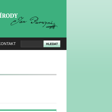
KERÉ PŘÍRODY
KONTAKT