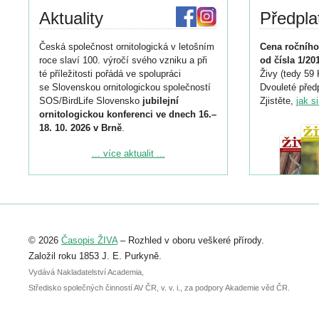
Aktuality
Předpla
Česká společnost ornitologická v letošním
Cena ročního
roce slaví 100. výročí svého vzniku a při
od čísla 1/20
té příležitosti pořádá ve spolupráci
Živy (tedy 59 
se Slovenskou ornitologickou společností
Dvouleté předp
SOS/BirdLife Slovensko
jubilejní
Zjistěte,
jak s
ornitologickou konferenci ve dnech 16.–
18. 10. 2026 v Brně
.
Podrobnější informace ke konferenci
... více aktualit ...
naleznete zde:
https://www.birdlife.cz/konference-2026/
Registrovat se můžete do 6. září.
Upozorňujeme, že termín pro odeslání
© 2026
Časopis ŽIVA
– Rozhled v oboru veškeré přírody.
abstraktu přihlášené přednášky nebo
posteru je už 30. června.
Založil roku 1853 J. E. Purkyně.
Vydává Nakladatelství Academia,
Středisko společných činností AV ČR, v. v. i., za podpory Akademie věd ČR.