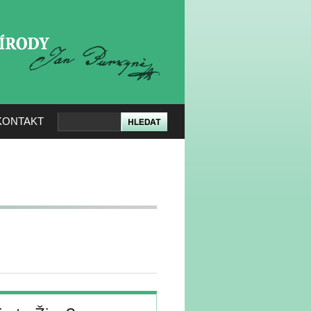
KERÉ PŘÍRODY
KONTAKT