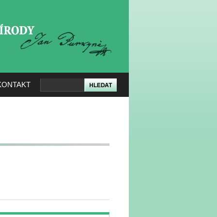
KERÉ PŘÍRODY
KONTAKT