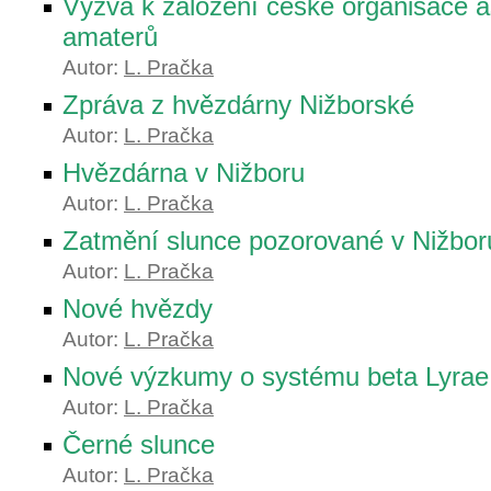
Výzva k založení české organisace 
amaterů
Autor:
L. Pračka
Zpráva z hvězdárny Nižborské
Autor:
L. Pračka
Hvězdárna v Nižboru
Autor:
L. Pračka
Zatmění slunce pozorované v Nižbor
Autor:
L. Pračka
Nové hvězdy
Autor:
L. Pračka
Nové výzkumy o systému beta Lyrae
Autor:
L. Pračka
Černé slunce
Autor:
L. Pračka