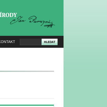
KERÉ PŘÍRODY
KONTAKT