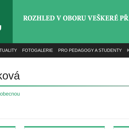
ROZHLED V OBORU VEŠ
TUALITY
FOTOGALERIE
PRO PEDAGOGY A STUDENTY
ková
 obecnou