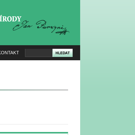
KERÉ PŘÍRODY
KONTAKT