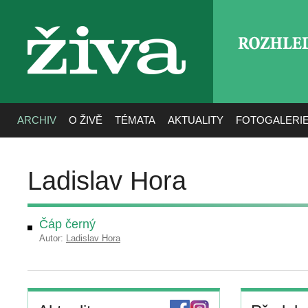
ROZHLE
živa
ARCHIV
O ŽIVĚ
TÉMATA
AKTUALITY
FOTOGALERI
Ladislav Hora
Čáp černý
Autor:
Ladislav Hora