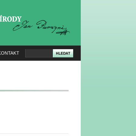
KERÉ PŘÍRODY
KONTAKT