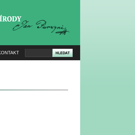
KERÉ PŘÍRODY
KONTAKT