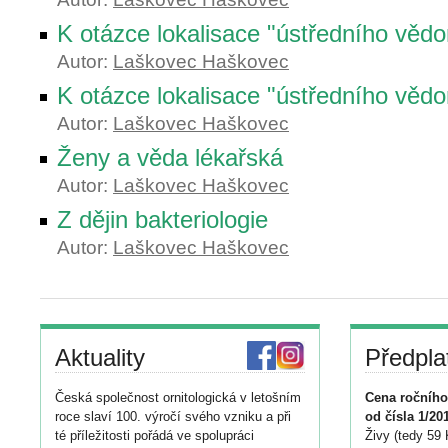
K otázce lokalisace "ústředního věd
Autor:
Laškovec Haškovec
K otázce lokalisace "ústředního věd
Autor:
Laškovec Haškovec
Ženy a věda lékařská
Autor:
Laškovec Haškovec
Z dějin bakteriologie
Autor:
Laškovec Haškovec
Aktuality
Předpla
Česká společnost ornitologická v letošním
Cena ročního
roce slaví 100. výročí svého vzniku a při
od čísla 1/20
té příležitosti pořádá ve spolupráci
Živy (tedy 59 