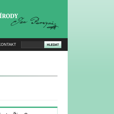
KERÉ PŘÍRODY
KONTAKT