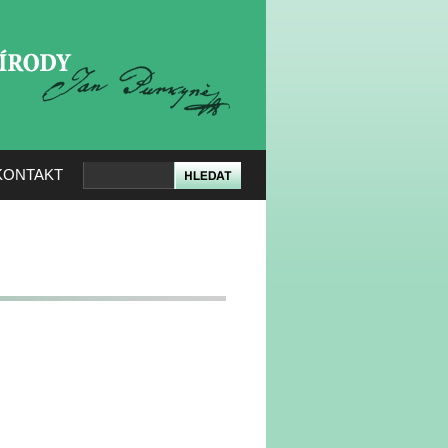
KERÉ PŘÍRODY
KONTAKT