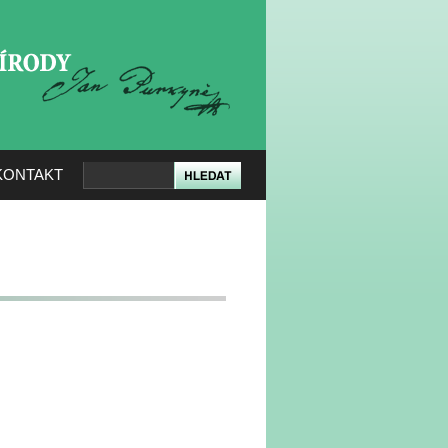
KERÉ PŘÍRODY
KONTAKT