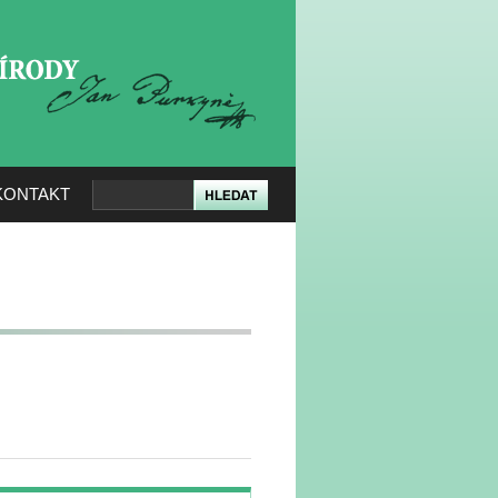
KERÉ PŘÍRODY
KONTAKT