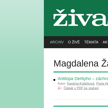
živa
ARCHIV
O ŽIVĚ
TÉMATA
AK
Magdalena Ž
Antilopa Derbyho – záchr
Autor:
Karolína Koláčková
,
Pavla H
Článek v PDF ke stažení