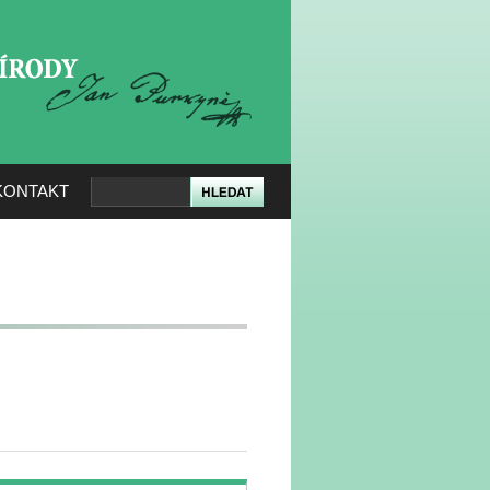
KERÉ PŘÍRODY
KONTAKT