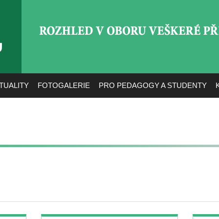
ROZHLED V OBORU VEŠ
TUALITY
FOTOGALERIE
PRO PEDAGOGY A STUDENTY