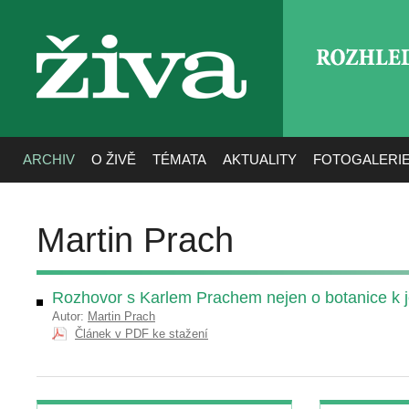
ROZHLE
živa
ARCHIV
O ŽIVĚ
TÉMATA
AKTUALITY
FOTOGALERI
Martin Prach
Rozhovor s Karlem Prachem nejen o botanice k
Autor:
Martin Prach
Článek v PDF ke stažení