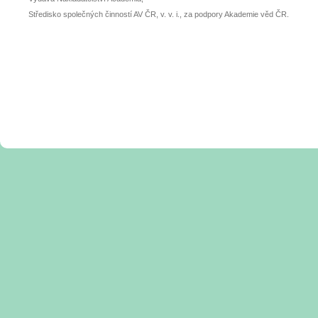
Středisko společných činností AV ČR, v. v. i., za podpory Akademie věd ČR.