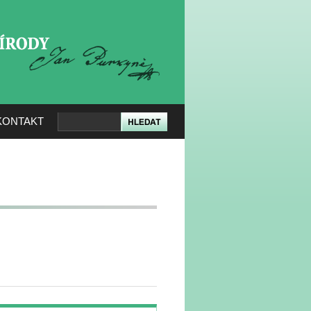
KERÉ PŘÍRODY
KONTAKT