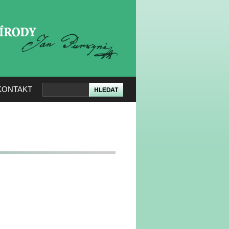
KERÉ PŘÍRODY
KONTAKT