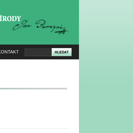
KERÉ PŘÍRODY
KONTAKT