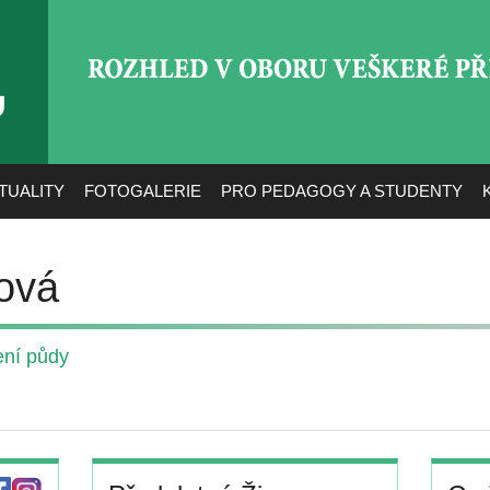
ROZHLED V OBORU VEŠ
TUALITY
FOTOGALERIE
PRO PEDAGOGY A STUDENTY
ová
ení půdy