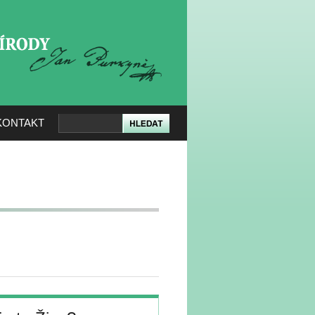
KERÉ PŘÍRODY
KONTAKT