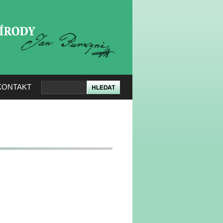
KERÉ PŘÍRODY
KONTAKT