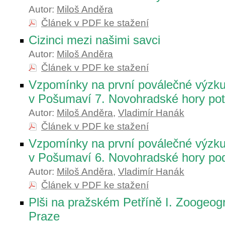
Autor:
Miloš Anděra
Článek v PDF ke stažení
Cizinci mezi našimi savci
Autor:
Miloš Anděra
Článek v PDF ke stažení
Vzpomínky na první poválečné výzk
v Pošumaví 7. Novohradské hory pot
Autor:
Miloš Anděra
,
Vladimír Hanák
Článek v PDF ke stažení
Vzpomínky na první poválečné výzk
v Pošumaví 6. Novohradské hory po
Autor:
Miloš Anděra
,
Vladimír Hanák
Článek v PDF ke stažení
Plši na pražském Petříně I. Zoogeogra
Praze