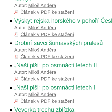
Autor:
Miloš Anděra
Článek v PDF ke stažení
Výskyt rejska horského v pohoří Čes
Autor:
Miloš Anděra
Článek v PDF ke stažení
Drobní savci šumavských pralesů
Autor:
Miloš Anděra
Článek v PDF ke stažení
„Naši plši“ po osmnácti letech II
Autor:
Miloš Anděra
Článek v PDF ke stažení
„Naši plši“ po osmnácti letech I
Autor:
Miloš Anděra
Článek v PDF ke stažení
Veverka trochu zblízka