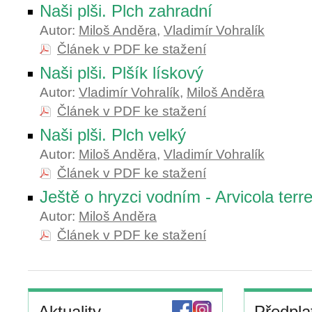
Naši plši. Plch zahradní
Autor:
Miloš Anděra
,
Vladimír Vohralík
Článek v PDF ke stažení
Naši plši. Plšík lískový
Autor:
Vladimír Vohralík
,
Miloš Anděra
Článek v PDF ke stažení
Naši plši. Plch velký
Autor:
Miloš Anděra
,
Vladimír Vohralík
Článek v PDF ke stažení
Ještě o hryzci vodním - Arvicola terre
Autor:
Miloš Anděra
Článek v PDF ke stažení
Aktuality
Předpla