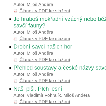
Autor:
Miloš Anděra
Článek v PDF ke stažení
Je hraboš mokřadní vzácný nebo běž
savčí fauny?
Autor:
Miloš Anděra
Článek v PDF ke stažení
Drobní savci našich hor
Autor:
Miloš Anděra
Článek v PDF ke stažení
Přehled soustavy a české názvy sav
Autor:
Miloš Anděra
Článek v PDF ke stažení
Naši plši. Plch lesní
Autor:
Vladimír Vohralík
,
Miloš Anděra
Článek v PDF ke stažení