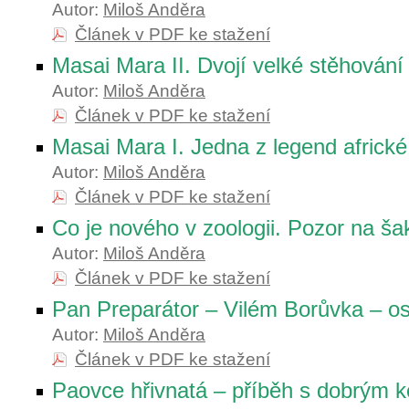
Autor:
Miloš Anděra
Článek v PDF ke stažení
Masai Mara II. Dvojí velké stěhování
Autor:
Miloš Anděra
Článek v PDF ke stažení
Masai Mara I. Jedna z legend africké
Autor:
Miloš Anděra
Článek v PDF ke stažení
Co je nového v zoologii. Pozor na ša
Autor:
Miloš Anděra
Článek v PDF ke stažení
Pan Preparátor – Vilém Borůvka – os
Autor:
Miloš Anděra
Článek v PDF ke stažení
Paovce hřivnatá – příběh s dobrým 