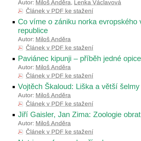
Autor:
Miloš Anděra
,
Lenka Václavová
Článek v PDF ke stažení
Co víme o zániku norka evropského
republice
Autor:
Miloš Anděra
Článek v PDF ke stažení
Paviánec kipunji – příběh jedné opice
Autor:
Miloš Anděra
Článek v PDF ke stažení
Vojtěch Škaloud: Liška a větší šelmy
Autor:
Miloš Anděra
Článek v PDF ke stažení
Jiří Gaisler, Jan Zima: Zoologie obra
Autor:
Miloš Anděra
Článek v PDF ke stažení