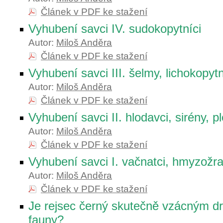
Článek v PDF ke stažení
Vyhubení savci IV. sudokopytníci
Autor:
Miloš Anděra
Článek v PDF ke stažení
Vyhubení savci III. šelmy, lichokopytn
Autor:
Miloš Anděra
Článek v PDF ke stažení
Vyhubení savci II. hlodavci, sirény, p
Autor:
Miloš Anděra
Článek v PDF ke stažení
Vyhubení savci I. vačnatci, hmyzožrav
Autor:
Miloš Anděra
Článek v PDF ke stažení
Je rejsec černý skutečně vzácným d
fauny?