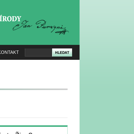
KERÉ PŘÍRODY
KONTAKT