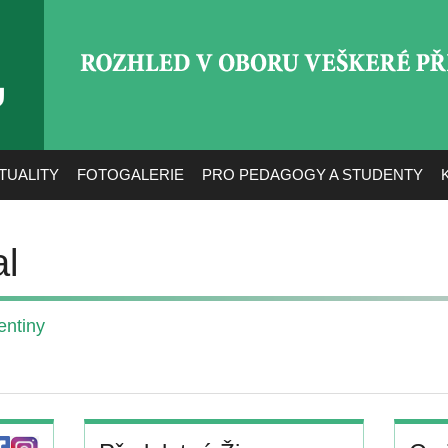
ROZHLED V OBORU VEŠ
TUALITY
FOTOGALERIE
PRO PEDAGOGY A STUDENTY
l
entiny