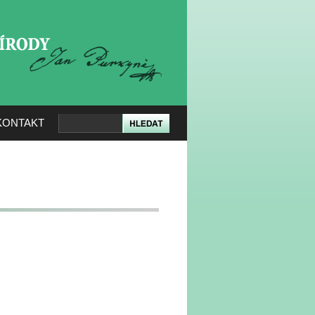
KERÉ PŘÍRODY
KONTAKT