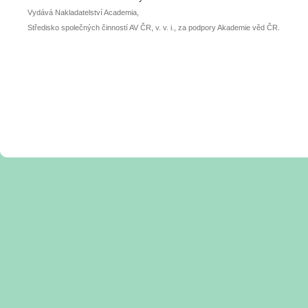
Vydává Nakladatelství Academia,
Středisko společných činností AV ČR, v. v. i., za podpory Akademie věd ČR.