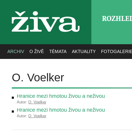
ROZHLE
živa
ARCHIV
O ŽIVĚ
TÉMATA
AKTUALITY
FOTOGALERI
O. Voelker
Hranice mezi hmotou živou a neživou
Autor:
O. Voelker
Hranice mezi hmotou živou a neživou
Autor:
O. Voelker