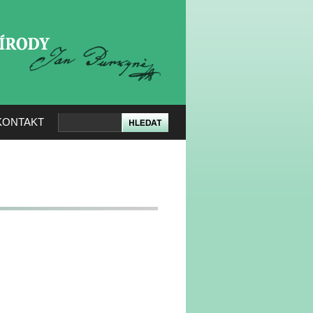
KERÉ PŘÍRODY
KONTAKT