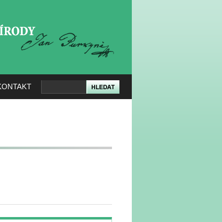
KERÉ PŘÍRODY
KONTAKT