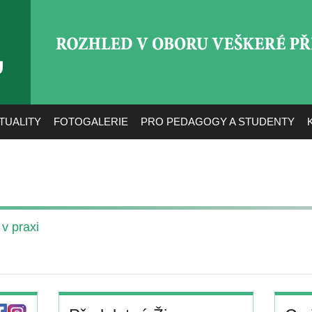
ROZHLED V OBORU VEŠ
TUALITY
FOTOGALERIE
PRO PEDAGOGY A STUDENTY
v praxi