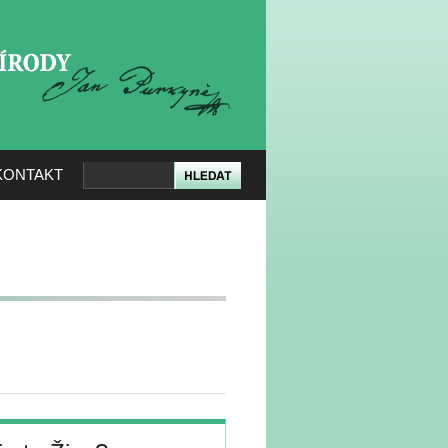
KERÉ PŘÍRODY
KONTAKT