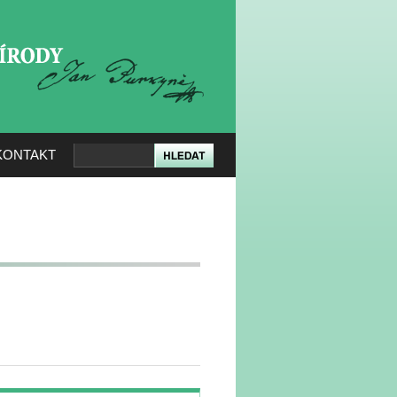
KERÉ PŘÍRODY
KONTAKT