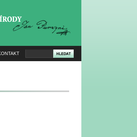
KERÉ PŘÍRODY
KONTAKT