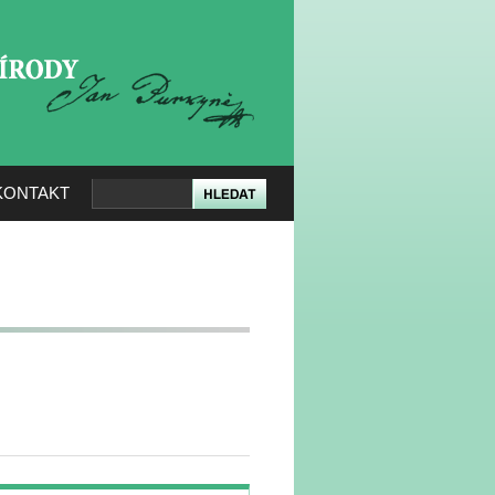
KERÉ PŘÍRODY
KONTAKT