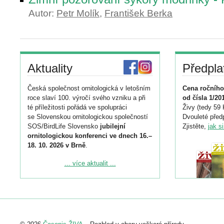
Autor:
Petr Molík
,
František Berka
Aktuality
Předpla
Česká společnost ornitologická v letošním
Cena ročního
roce slaví 100. výročí svého vzniku a při
od čísla 1/20
té příležitosti pořádá ve spolupráci
Živy (tedy 59 
se Slovenskou ornitologickou společností
Dvouleté předp
SOS/BirdLife Slovensko
jubilejní
Zjistěte,
jak s
ornitologickou konferenci ve dnech 16.–
18. 10. 2026 v Brně
.
Podrobnější informace ke konferenci
... více aktualit ...
naleznete zde:
https://www.birdlife.cz/konference-2026/
Registrovat se můžete do 6. září.
Upozorňujeme, že termín pro odeslání