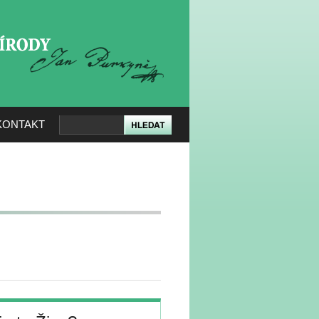
KERÉ PŘÍRODY
KONTAKT