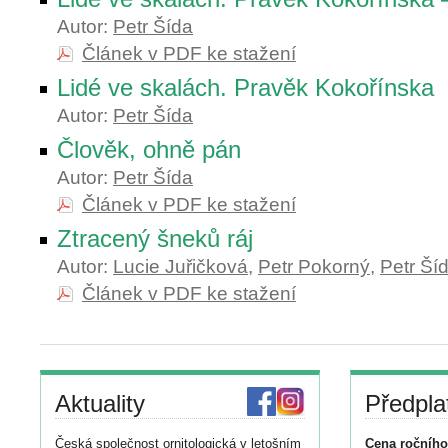
Autor:
Petr Šída
Článek v PDF ke stažení
Lidé ve skalách. Pravěk Kokořínska
Autor:
Petr Šída
Člověk, ohně pán
Autor:
Petr Šída
Článek v PDF ke stažení
Ztracený šneků ráj
Autor:
Lucie Juřičková
,
Petr Pokorný
,
Petr Ší
Článek v PDF ke stažení
Aktuality
Předpla
Česká společnost ornitologická v letošním
Cena ročního