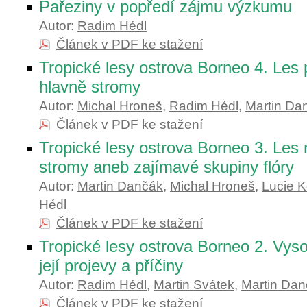
Pařeziny v popředí zájmu výzkumu
Autor:
Radim Hédl
Článek v PDF ke stažení
Tropické lesy ostrova Borneo 4. Les p
hlavně stromy
Autor:
Michal Hroneš
,
Radim Hédl
,
Martin Da
Článek v PDF ke stažení
Tropické lesy ostrova Borneo 3. Les 
stromy aneb zajímavé skupiny flóry
Autor:
Martin Dančák
,
Michal Hroneš
,
Lucie K
Hédl
Článek v PDF ke stažení
Tropické lesy ostrova Borneo 2. Vyso
její projevy a příčiny
Autor:
Radim Hédl
,
Martin Svátek
,
Martin Da
Článek v PDF ke stažení