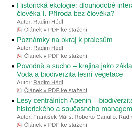
Historická ekologie: dlouhodobé inter
člověka I. Příroda bez člověka?
Autor:
Radim Hédl
Článek v PDF ke stažení
Poznámky na okraj k pralesům
Autor:
Radim Hédl
Článek v PDF ke stažení
Povodně a sucho – krajina jako zákla
Voda a biodiverzita lesní vegetace
Autor:
Radim Hédl
Článek v PDF ke stažení
Lesy centrálních Apenin – biodiverzit
historického a současného managem
Autor:
František Máliš
,
Roberto Canullo
,
Radi
Článek v PDF ke stažení