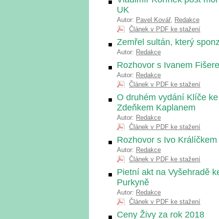
UK
Autor:
Pavel Kovář
,
Redakce
Článek v PDF ke stažení
Zemřel sultán, který sp
Autor:
Redakce
Rozhovor s Ivanem Fišere
Autor:
Redakce
Článek v PDF ke stažení
O druhém vydání Klíče ke
Zdeňkem Kaplanem
Autor:
Redakce
Článek v PDF ke stažení
Rozhovor s Ivo Králíčke
Autor:
Redakce
Článek v PDF ke stažení
Pietní akt na Vyšehradě k
Purkyně
Autor:
Redakce
Článek v PDF ke stažení
Ceny Živy za rok 2018