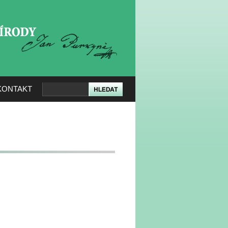
KERÉ PŘÍRODY
KONTAKT