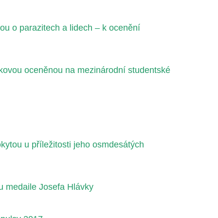
u o parazitech a lidech – k ocenění
kovou oceněnou na mezinárodní studentské
ytou u příležitosti jeho osmdesátých
ou medaile Josefa Hlávky