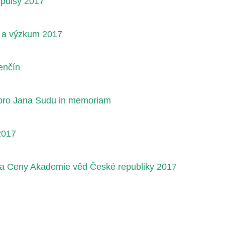
pulsy 2017
u a výzkum 2017
enčín
 pro Jana Sudu in memoriam
2017
a Ceny Akademie věd České republiky 2017