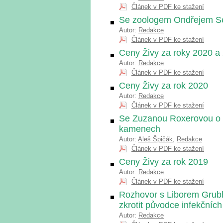
Článek v PDF ke stažení
Se zoologem Ondřejem Se
Autor:
Redakce
Článek v PDF ke stažení
Ceny Živy za roky 2020 a
Autor:
Redakce
Článek v PDF ke stažení
Ceny Živy za rok 2020
Autor:
Redakce
Článek v PDF ke stažení
Se Zuzanou Roxerovou o d
kamenech
Autor:
Aleš Špičák
,
Redakce
Článek v PDF ke stažení
Ceny Živy za rok 2019
Autor:
Redakce
Článek v PDF ke stažení
Rozhovor s Liborem Grubho
zkrotit původce infekčníc
Autor:
Redakce