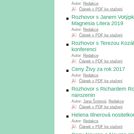
Autor:
Redakce
Článek v PDF ke stažení
Rozhovor s Janem Votýpko
Magnesia Litera 2019
Autor:
Redakce
Článek v PDF ke stažení
Rozhovor s Terezou Kozá
konferenci
Autor:
Redakce
Článek v PDF ke stažení
Ceny Živy za rok 2017
Autor:
Redakce
Článek v PDF ke stažení
Rozhovor s Richardem Rok
narozenin
Autor:
Jana Šrotová
,
Redakce
Článek v PDF ke stažení
Helena Illnerová nositelk
Autor:
Redakce
Článek v PDF ke stažení