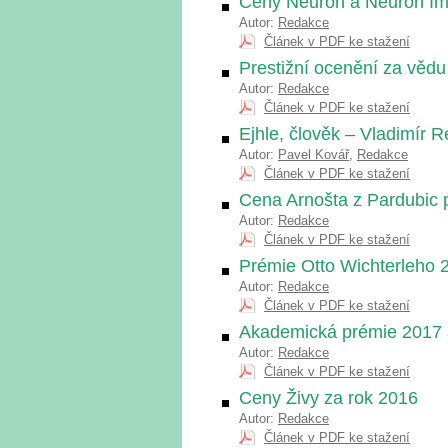
Ceny Neuron a Neuron Im
Autor:
Redakce
Článek v PDF ke stažení
Prestižní ocenění za věd
Autor:
Redakce
Článek v PDF ke stažení
Ejhle, člověk – Vladimír R
Autor:
Pavel Kovář
,
Redakce
Článek v PDF ke stažení
Cena Arnošta z Pardubic
Autor:
Redakce
Článek v PDF ke stažení
Prémie Otto Wichterleho 
Autor:
Redakce
Článek v PDF ke stažení
Akademická prémie 2017 
Autor:
Redakce
Článek v PDF ke stažení
Ceny Živy za rok 2016
Autor:
Redakce
Článek v PDF ke stažení