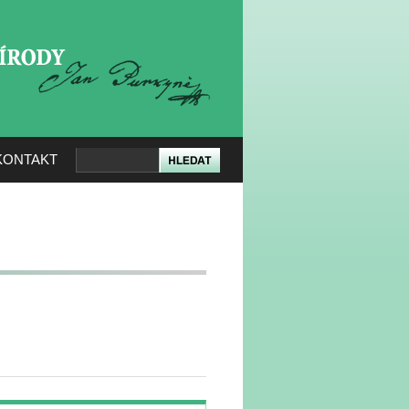
KERÉ PŘÍRODY
KONTAKT