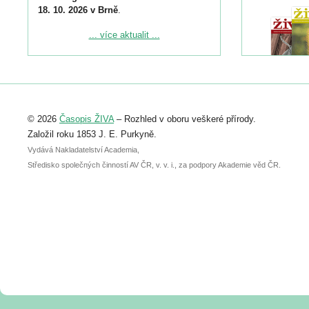
18. 10. 2026 v Brně
.
Podrobnější informace ke konferenci
... více aktualit ...
naleznete zde:
https://www.birdlife.cz/konference-2026/
Registrovat se můžete do 6. září.
Upozorňujeme, že termín pro odeslání
© 2026
Časopis ŽIVA
– Rozhled v oboru veškeré přírody.
abstraktu přihlášené přednášky nebo
posteru je už 30. června.
Založil roku 1853 J. E. Purkyně.
Vydává Nakladatelství Academia,
Středisko společných činností AV ČR, v. v. i., za podpory Akademie věd ČR.