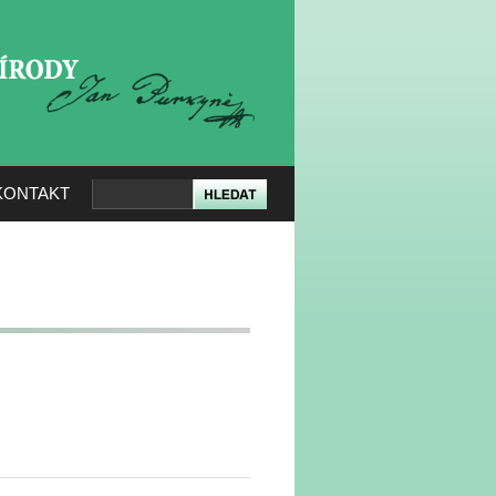
KERÉ PŘÍRODY
KONTAKT